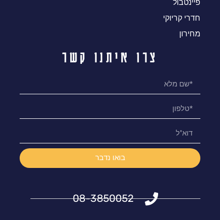
פיינטבול
חדרי קריוקי
מחירון
צרו איתנו קשר
בואו נדבר
08-3850052