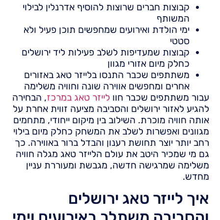
קבוצות חברים שרוצות להוסיף אדרנלין לבילוי
המשותף
ימי הולדת ואירועים שמחפשים תוכן פעיל ולא
סטטי
קבוצות שמעדיפות לשלב פעילות ליד ירושלים
כחלק מיום אזורי מגוון
משתתפים שכבר התנסו בלייזר טאג באזורים
אחרים ומחפשים אווירה שונה וחוויה משלימה
עבור משתתפים שכבר חוו
לייזר טאג במרכז
, הבחירה
להגיע לאזור ירושלים והסביבה מציעה זווית אחרת על
אותה חוויה מוכרת. השילוב בין מיקום ייחודי, מתחמים
מגוונים ואפשרות לשלב את המשחק כחלק מיום בילוי
רחב יותר יוצר תחושת רענון והבדל ברור באווירה. כך
גם מי שמכיר היטב את עולם הלייזר טאג מגלה חוויה
משלימה שמרגישה חדשה, מגבשת ומעוררת עניין
מחדש.
איך לייזר טאג ירושלים
והסביבה משתלב באירועים וימי