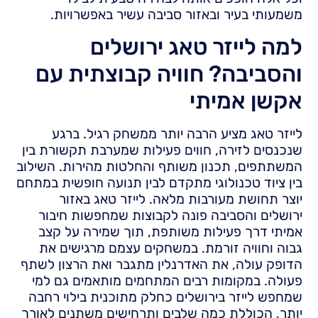
משמעותי בעיר ובאזור סביבה עשיר באפשרויות.
למה לייזר טאג ירושלים
והסביבה? חוויה קבוצתית עם
אקשן אמיתי
לייזר טאג מציע הרבה יותר ממשחק רגיל. ברגע
שנכנסים לזירה, חווים פעילות שמערבת תקשורת בין
המשתתפים, תכנון משותף והחלטות מהירות. השילוב
בין ציוד טכנולוגי מתקדם לבין תנועה חופשית במתחם
יוצר תחושת מעורבות מלאה. לייזר טאג באזור
ירושלים והסביבה פונה לקבוצות שמחפשות חיבור
אמיתי דרך פעילות משותפת, תוך שמירה על קצב
גבוה וחוויה זורמת. במשחקים עצמם מרגישים את
הדופק עולה, את האדרנלין מתגבר ואת הרצון לשתף
פעולה. במקומות רבים המתחמים מותאמים גם למי
שמחפש לייזר בירושלים כחלק מתוכנית בילוי רחבה
יותר, הכוללת כמה שלבים ותרחישים משתנים לאורך