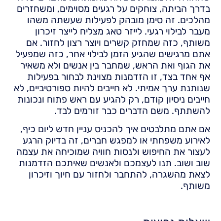
בדרך הביתה, צוחקים על רגעים מסוימים, ומשחזרים
מהלכים. זה סימן מובהק לפעילות שעשתה משהו
מעבר לבילוי רגעי. לייזר טאג מצליח לייצר זיכרון
משותף, כזה שמחזק קשרים ויוצר רצון לחזור. אם
אתם מרגישים שהגיע הזמן לבילוי אחר, כזה שמפעיל
את הגוף ואת הראש, שמחבר בין אנשים ולא משאיר
אף אחד בצד, זו הזדמנות מצוינת לבחור בפעילות
שנותנת ערך אמיתי. לא חייבים להיות ספורטיביים, לא
חייבים ניסיון קודם, רק להגיע עם ראש פתוח ונכונות
להשתתף. משם הדברים כבר זורמים לבד.
אם אתם מתלבטים איך להכניס עניין חדש ליום כיף,
לאירוע משפחתי או למפגש חברים, זה בדיוק הרגע
לעצור את החיפוש ולנסות חוויה שמוכיחה את עצמה
שוב ושוב. תנו לעצמכם ולאנשים שאיתכם הזדמנות
לצאת מהשגרה, להתחבר ולחזור עם חיוך וזיכרון
משותף.