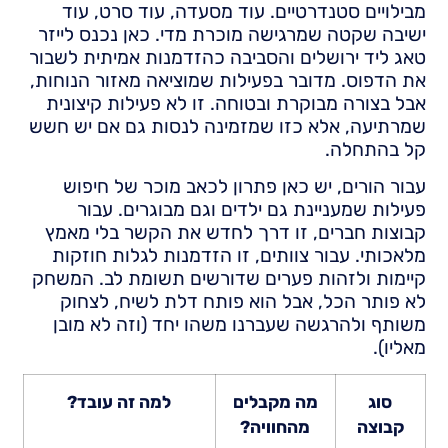
מבילויים סטנדרטיים. עוד מסעדה, עוד סרט, עוד
ישיבה שקטה שמרגישה מוכרת מדי. כאן נכנס לייזר
טאג ליד ירושלים והסביבה כהזדמנות אמיתית לשבור
את הדפוס. מדובר בפעילות שמוציאה מאזור הנוחות,
אבל בצורה מבוקרת ובטוחה. זו לא פעילות קיצונית
שמרתיעה, אלא כזו שמזמינה לנסות גם אם יש חשש
קל בהתחלה.
עבור הורים, יש כאן פתרון לכאב מוכר של חיפוש
פעילות שמעניינת גם ילדים וגם מבוגרים. עבור
קבוצות חברים, זו דרך לחדש את הקשר בלי מאמץ
מלאכותי. עבור צוותים, זו הזדמנות לגלות חוזקות
קיימות ולזהות פערים שדורשים תשומת לב. המשחק
לא פותר הכל, אבל הוא פותח דלת לשיח, לצחוק
משותף ולהרגשה שעברנו משהו יחד (וזה לא מובן
מאליו).
סוג
מה מקבלים
למה זה עובד?
קבוצה
מהחוויה?