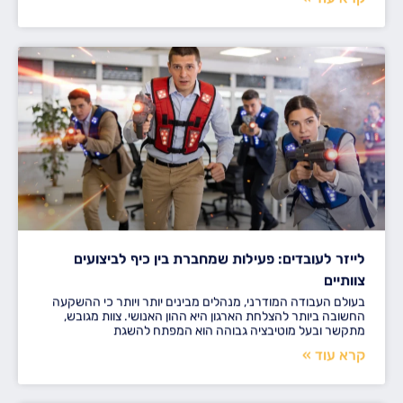
לייזר לעובדים: פעילות שמחברת בין כיף לביצועים
צוותיים
בעולם העבודה המודרני, מנהלים מבינים יותר ויותר כי ההשקעה
החשובה ביותר להצלחת הארגון היא ההון האנושי. צוות מגובש,
מתקשר ובעל מוטיבציה גבוהה הוא המפתח להשגת
קרא עוד »