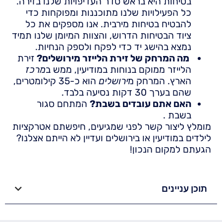
בטיחות היא בראש סדר העדיפויות שלנו בזירה.
כל הפעילויות שלנו מתוכננות ומפוקחות כדי
להבטיח בטיחות מירבית. אנו מספקים את כל
ציוד הבטיחות הדרוש, והצוות המיומן שלנו תמיד
נמצא בהישג יד כדי לפקח ולספק הנחיות.
מה המרחק של זירת הלייזר מירושלים?
זירת
הלייזר ממוקם בנוחות במודיעין, ממש ב
מרכז
הארץ. המרחק מ
ירושלים
הוא כ-35 קילומטרים,
שהם בערך 30 דקות נסיעה בלבד.
האם אתם עובדים בשבת?
המתחם סגור
בשבת .
מומלץ ליצור קשר לפני שמגיעים, חיפשתם אטרקציות
לילדים במודיעין או בירושלים ועדיין לא הייתם אצלנו?
הגעתם למקום הנכון!
תוכן עניינים