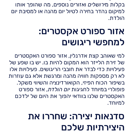
בקלות מ
ירושלים
ואזורים נוספים, מה שהופך אותו
למיקום נהדר בחירה לטיול יום מהנה או למסיבת יום
הולדת.
אזור ספורט אקסטרים:
למחפשי ריגושים
למי שאוהב קצת אדרנלין, אזור ספורט האקסטרים
של זירת הלייזר הוא המקום להיות בו. יש בו שפע של
פעילויות כדי לבדר את חובבי הריגושים. פעילויות אלו
לא רק מספקות חוויה מהנה ומרגשת אלא גם עוזרות
בשיפור הכוח הפיזי, הקואורדינציה והשיווי משקל.
פופולרי במיוחד לחגיגות
יום הולדת
, אזור ספורט
האקסטרים שלנו בוודאי יהפוך את היום של ילדכם
למיוחד.
סדנאות יצירה: שחררו את
היצירתיות שלכם