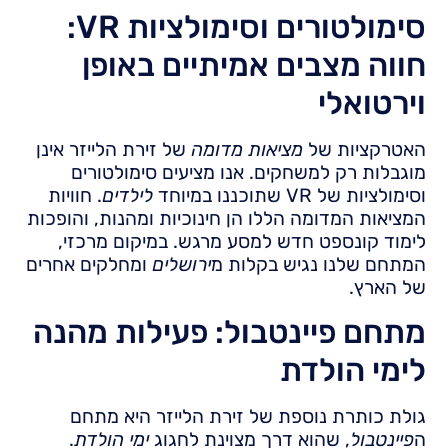
סימולטורים וסימולציות VR:
חווה מצבים אמיתיים באופן
וירטואלי
האטרקציות של
מציאות מדומה
של זירת הלייזר אינן
מוגבלות רק למשחקים. אנו מציעים סימולטורים
וסימולציות של VR שתוכננו במיוחד
לילדים
. חוויות
המציאות המדומה הללו הן חינוכיות ומהנות, והופכות
לימוד קונספט חדש למסע מרגש. במיקום מרכזי,
המתחם שלנו נגיש בקלות מ
ירושלים
ומחלקים אחרים
של הארץ.
מתחם פיינטבול: פעילות מהנה
לימי הולדת
גולת כותרת נוספת של זירת הלייזר היא מתחם
ה
פיינטבול
, שהוא דרך מצוינת לחגוג
ימי הולדת
.