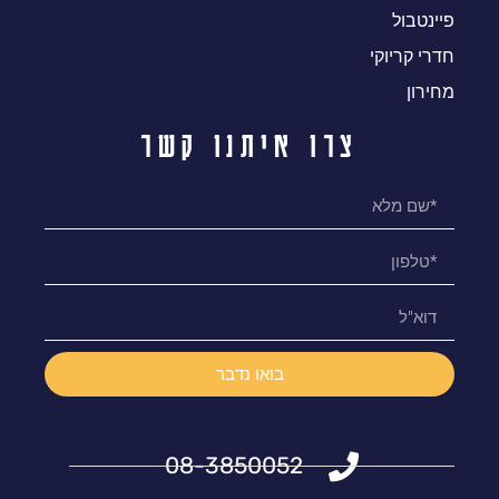
פיינטבול
חדרי קריוקי
מחירון
צרו איתנו קשר
בואו נדבר
08-3850052