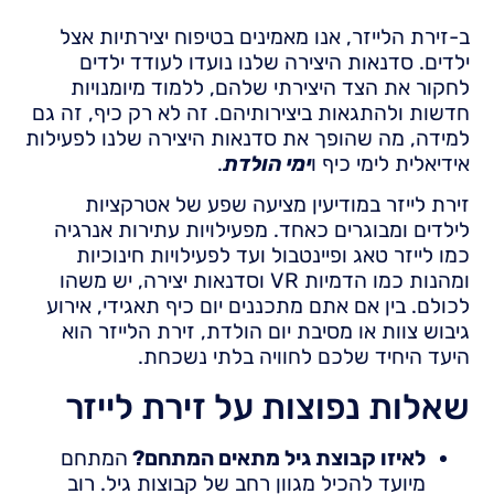
ב-זירת הלייזר, אנו מאמינים בטיפוח יצירתיות אצל
ילדים. סדנאות היצירה שלנו נועדו לעודד ילדים
לחקור את הצד היצירתי שלהם, ללמוד מיומנויות
חדשות ולהתגאות ביצירותיהם. זה לא רק כיף, זה גם
למידה, מה שהופך את סדנאות היצירה שלנו לפעילות
אידיאלית לימי כיף ו
ימי הולדת
.
זירת לייזר במודיעין מציעה שפע של אטרקציות
לילדים ומבוגרים כאחד. מפעילויות עתירות אנרגיה
כמו לייזר טאג ופיינטבול ועד לפעילויות חינוכיות
ומהנות כמו הדמיות VR וסדנאות יצירה, יש משהו
לכולם. בין אם אתם מתכננים יום כיף תאגידי, אירוע
גיבוש צוות או מסיבת יום הולדת, זירת הלייזר הוא
היעד היחיד שלכם לחוויה בלתי נשכחת.
שאלות נפוצות על זירת לייזר
לאיזו קבוצת גיל מתאים המתחם?
המתחם
מיועד להכיל מגוון רחב של קבוצות גיל. רוב